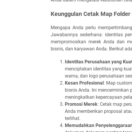
Keunggulan Cetak Map Folder
Mengapa Anda perlu mempertimban
Jawabannya sederhana: identitas pe
mempromosikan merek Anda dan memb
bisnis, dan karyawan Anda. Berikut a
Identitas Perusahaan yang Kua
menciptakan identitas yang kua
warna, dan logo perusahaan se
Kesan Profesional
: Map custom
bisnis Anda. Ini mencerminkan p
meningkatkan kepercayaan pel
Promosi Merek
: Cetak map peru
Anda memberikan proposal atau
terlihat.
Memudahkan Penyelenggaraa