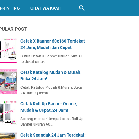
PRINTING
CHAT WA KAMI
PULAR POST
Cetak X Banner 60x160 Terdekat
24 Jam, Mudah dan Cepat
Butuh Cetak X Banner ukuran 60x160
terdekat untuk…
Cetak Katalog Mudah & Murah,
Buka 24 Jam!
Cetak Katalog Mudah & Murah, Buka
24 Jam! Queena…
Cetak Roll Up Banner Online,
Mudah & Cepat, 24 Jam!
Sedang mencari tempat cetak Roll Up
Banner ukuran 60…
Cetak Spanduk 24 Jam Terdekat: