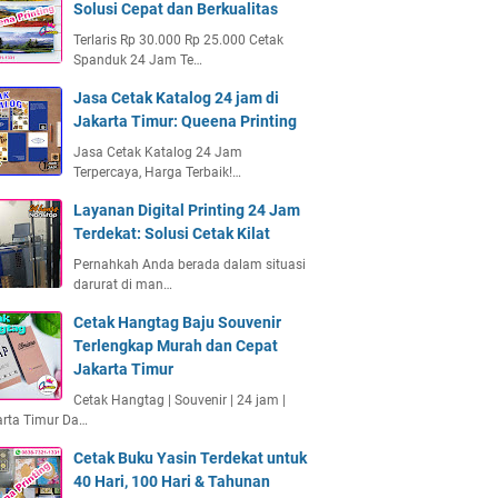
Solusi Cepat dan Berkualitas
Terlaris Rp 30.000 Rp 25.000 Cetak
Spanduk 24 Jam Te…
Jasa Cetak Katalog 24 jam di
Jakarta Timur: Queena Printing
Jasa Cetak Katalog 24 Jam
Terpercaya, Harga Terbaik!…
Layanan Digital Printing 24 Jam
Terdekat: Solusi Cetak Kilat
Pernahkah Anda berada dalam situasi
darurat di man…
Cetak Hangtag Baju Souvenir
Terlengkap Murah dan Cepat
Jakarta Timur
Cetak Hangtag | Souvenir | 24 jam |
arta Timur Da…
Cetak Buku Yasin Terdekat untuk
40 Hari, 100 Hari & Tahunan