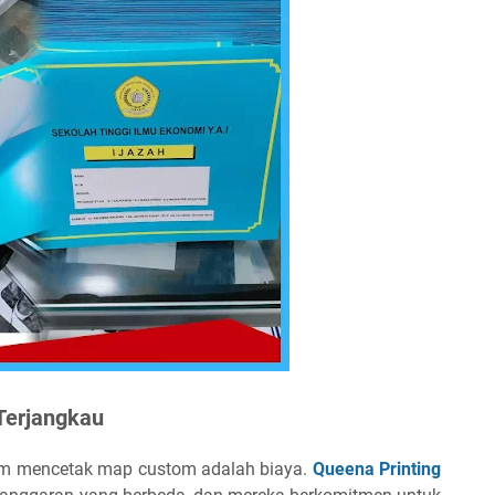
Terjangkau
am mencetak map custom adalah biaya.
Queena Printing