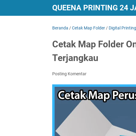
QUEENA PRINTING 24 
Beranda
/
Cetak Map Folder
/
Digital Printin
Cetak Map Folder On
Terjangkau
Posting Komentar