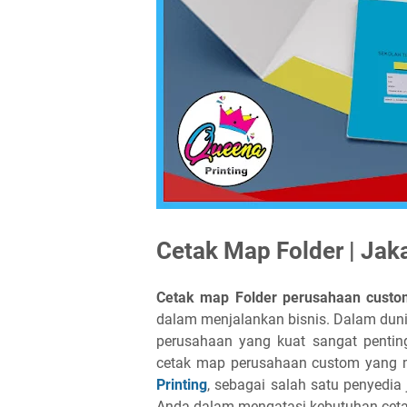
Cetak Map Folder | Jak
Cetak map Folder perusahaan cust
dalam menjalankan bisnis. Dalam dunia
perusahaan yang kuat sangat pentin
cetak map perusahaan custom yang me
Printing
, sebagai salah satu penyedia
Anda dalam mengatasi kebutuhan cetak