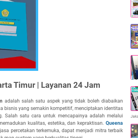
arta Timur | Layanan 24 Jam
om
adalah salah satu aspek yang tidak boleh diabaikan
 bisnis yang semakin kompetitif, menciptakan identitas
g. Salah satu cara untuk mencapainya adalah melalui
Jak
madukan kualitas, estetika, dan kepraktisan.
Queena
 jasa percetakan terkemuka, dapat menjadi mitra terbaik
 map custom yang berkualitas tinggi.