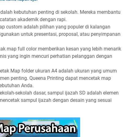
 adalah kebutuhan penting di sekolah. Mereka membantu
catatan akademik dengan rapi.
p custom adalah pilihan yang populer di kalangan
gunakan untuk presentasi, proposal, atau penyimpanan
tak map full color memberikan kesan yang lebih menarik
snis yang ingin mencuri perhatian pelanggan dengan
etak Map folder ukuran A4 adalah ukuran yang umum
men penting. Queena Printing dapat mencetak map
kebutuhan Anda.
sekolah-sekolah dasar, sampul ijazah SD adalah elemen
 mencetak sampul ijazah dengan desain yang sesuai