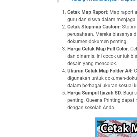
Cetak Map Raport
: Map raport
guru dan siswa dalam menjaga 
Cetak Stopmap Custom:
Stopma
perusahaan. Mereka biasanya di
dokumen-dokumen penting.
Harga Cetak Map Full Color
: Ce
dan dinamis. Ini cocok untuk bi
desain yang mencolok.
Ukuran Cetak Map Folder A4:
C
digunakan untuk dokumen-doku
dalam berbagai ukuran sesuai 
Harga Sampul Ijazah SD
: Bagi 
penting. Queena Printing dapat
dengan sekolah Anda.