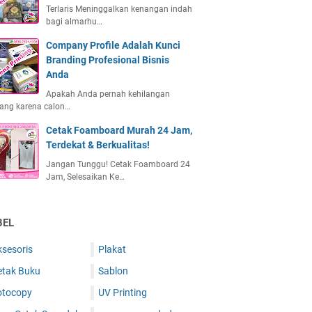
Terlaris Meninggalkan kenangan indah
bagi almarhu…
Company Profile Adalah Kunci
Branding Profesional Bisnis
Anda
Apakah Anda pernah kehilangan
ang karena calon…
Cetak Foamboard Murah 24 Jam,
Terdekat & Berkualitas!
Jangan Tunggu! Cetak Foamboard 24
Jam, Selesaikan Ke…
BEL
ksesoris
Plakat
etak Buku
Sablon
otocopy
UV Printing