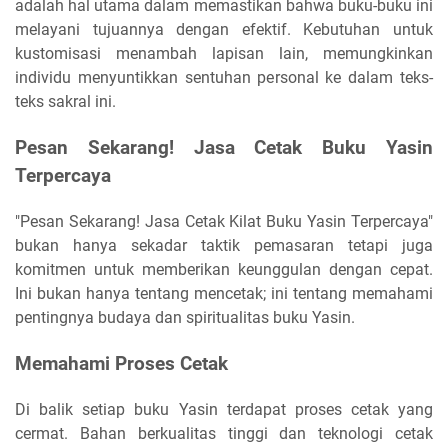
adalah hal utama dalam memastikan bahwa buku-buku ini
melayani tujuannya dengan efektif. Kebutuhan untuk
kustomisasi menambah lapisan lain, memungkinkan
individu menyuntikkan sentuhan personal ke dalam teks-
teks sakral ini.
Pesan Sekarang! Jasa Cetak Buku Yasin
Terpercaya
"Pesan Sekarang! Jasa Cetak Kilat Buku Yasin Terpercaya"
bukan hanya sekadar taktik pemasaran tetapi juga
komitmen untuk memberikan keunggulan dengan cepat.
Ini bukan hanya tentang mencetak; ini tentang memahami
pentingnya budaya dan spiritualitas buku Yasin.
Memahami Proses Cetak
Di balik setiap buku Yasin terdapat proses cetak yang
cermat. Bahan berkualitas tinggi dan teknologi cetak