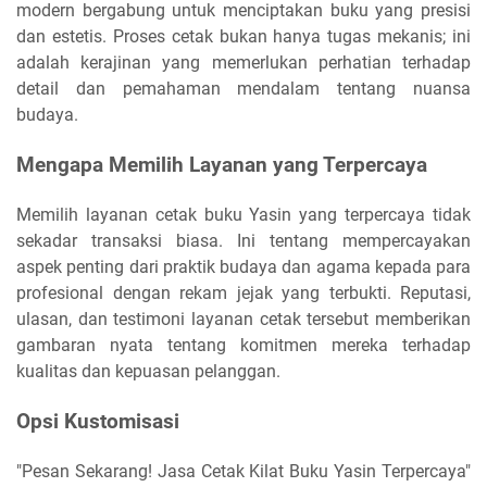
modern bergabung untuk menciptakan buku yang presisi
dan estetis. Proses cetak bukan hanya tugas mekanis; ini
adalah kerajinan yang memerlukan perhatian terhadap
detail dan pemahaman mendalam tentang nuansa
budaya.
Mengapa Memilih Layanan yang Terpercaya
Memilih layanan cetak buku Yasin yang terpercaya tidak
sekadar transaksi biasa. Ini tentang mempercayakan
aspek penting dari praktik budaya dan agama kepada para
profesional dengan rekam jejak yang terbukti. Reputasi,
ulasan, dan testimoni layanan cetak tersebut memberikan
gambaran nyata tentang komitmen mereka terhadap
kualitas dan kepuasan pelanggan.
Opsi Kustomisasi
"Pesan Sekarang! Jasa Cetak Kilat Buku Yasin Terpercaya"