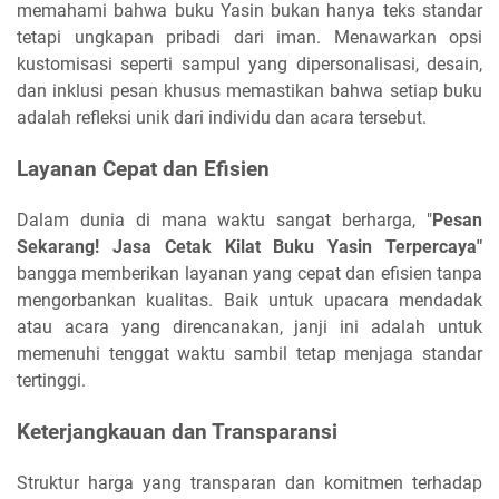
memahami bahwa buku Yasin bukan hanya teks standar
tetapi ungkapan pribadi dari iman. Menawarkan opsi
kustomisasi seperti sampul yang dipersonalisasi, desain,
dan inklusi pesan khusus memastikan bahwa setiap buku
adalah refleksi unik dari individu dan acara tersebut.
Layanan Cepat dan Efisien
Dalam dunia di mana waktu sangat berharga, "
Pesan
Sekarang! Jasa Cetak Kilat Buku Yasin Terpercaya"
bangga memberikan layanan yang cepat dan efisien tanpa
mengorbankan kualitas. Baik untuk upacara mendadak
atau acara yang direncanakan, janji ini adalah untuk
memenuhi tenggat waktu sambil tetap menjaga standar
tertinggi.
Keterjangkauan dan Transparansi
Struktur harga yang transparan dan komitmen terhadap