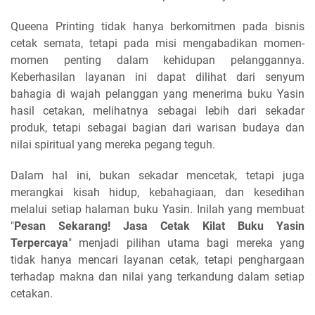
Queena Printing tidak hanya berkomitmen pada bisnis
cetak semata, tetapi pada misi mengabadikan momen-
momen penting dalam kehidupan pelanggannya.
Keberhasilan layanan ini dapat dilihat dari senyum
bahagia di wajah pelanggan yang menerima buku Yasin
hasil cetakan, melihatnya sebagai lebih dari sekadar
produk, tetapi sebagai bagian dari warisan budaya dan
nilai spiritual yang mereka pegang teguh.
Dalam hal ini, bukan sekadar mencetak, tetapi juga
merangkai kisah hidup, kebahagiaan, dan kesedihan
melalui setiap halaman buku Yasin. Inilah yang membuat
"
Pesan Sekarang! Jasa Cetak Kilat Buku Yasin
Terpercaya
" menjadi pilihan utama bagi mereka yang
tidak hanya mencari layanan cetak, tetapi penghargaan
terhadap makna dan nilai yang terkandung dalam setiap
cetakan.