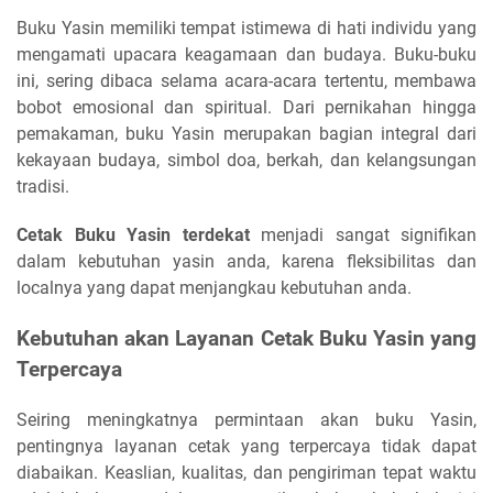
Buku Yasin memiliki tempat istimewa di hati individu yang
mengamati upacara keagamaan dan budaya. Buku-buku
ini, sering dibaca selama acara-acara tertentu, membawa
bobot emosional dan spiritual. Dari pernikahan hingga
pemakaman, buku Yasin merupakan bagian integral dari
kekayaan budaya, simbol doa, berkah, dan kelangsungan
tradisi.
Cetak Buku Yasin terdekat
menjadi sangat signifikan
dalam kebutuhan yasin anda, karena fleksibilitas dan
localnya yang dapat menjangkau kebutuhan anda.
Kebutuhan akan Layanan Cetak Buku Yasin yang
Terpercaya
Seiring meningkatnya permintaan akan buku Yasin,
pentingnya layanan cetak yang terpercaya tidak dapat
diabaikan. Keaslian, kualitas, dan pengiriman tepat waktu