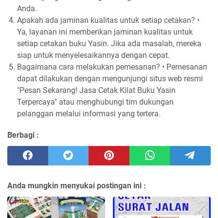
Anda.
Apakah ada jaminan kualitas untuk setiap cetakan?
•
Ya, layanan ini memberikan jaminan kualitas untuk
setiap cetakan buku Yasin. Jika ada masalah, mereka
siap untuk menyelesaikannya dengan cepat.
Bagaimana cara melakukan pemesanan?
• Pemesanan
dapat dilakukan dengan mengunjungi situs web resmi
"Pesan Sekarang! Jasa Cetak Kilat Buku Yasin
Terpercaya" atau menghubungi tim dukungan
pelanggan melalui informasi yang tertera.
Berbagi :
Anda mungkin menyukai postingan ini :