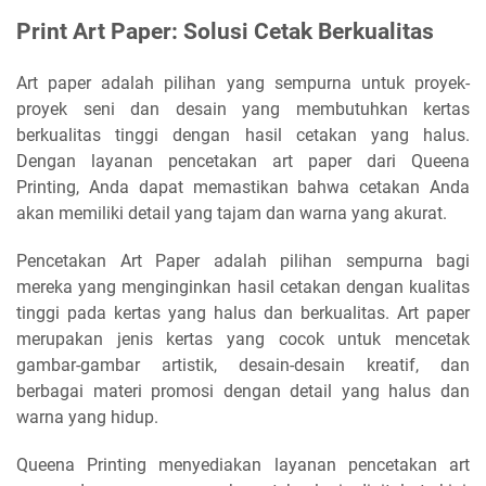
Print Art Paper: Solusi Cetak Berkualitas
Art paper adalah pilihan yang sempurna untuk proyek-
proyek seni dan desain yang membutuhkan kertas
berkualitas tinggi dengan hasil cetakan yang halus.
Dengan layanan pencetakan art paper dari Queena
Printing, Anda dapat memastikan bahwa cetakan Anda
akan memiliki detail yang tajam dan warna yang akurat.
Pencetakan Art Paper adalah pilihan sempurna bagi
mereka yang menginginkan hasil cetakan dengan kualitas
tinggi pada kertas yang halus dan berkualitas. Art paper
merupakan jenis kertas yang cocok untuk mencetak
gambar-gambar artistik, desain-desain kreatif, dan
berbagai materi promosi dengan detail yang halus dan
warna yang hidup.
Queena Printing menyediakan layanan pencetakan art